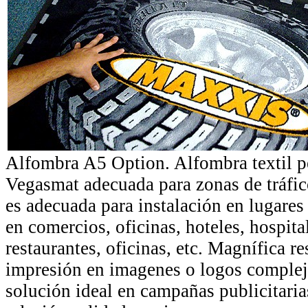
Alfombra A5 Option. Alfombra textil p
Vegasmat adecuada para zonas de tráfic
es adecuada para instalación en lugares d
en comercios, oficinas, hoteles, hospita
restaurantes, oficinas, etc. Magnífica r
impresión en imagenes o logos complej
solución ideal en campañas publicitari