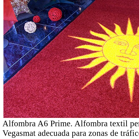
Alfombra A6 Prime. Alfombra textil pe
Vegasmat adecuada para zonas de tráfic