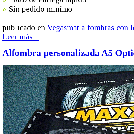
»
Sin pedido minímo
publicado en
Vegasmat alfombras con 
Leer más...
Alfombra personalizada A5 Opt