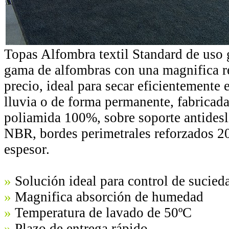
Topas Alfombra textil Standard de uso 
gama de alfombras con una magnifica r
precio, ideal para secar eficientemente 
lluvia o de forma permanente, fabricada
poliamida 100%, sobre soporte antidesl
NBR, bordes perimetrales reforzados 
espesor.
»
Solución ideal para control de sucied
»
Magnifica absorción de humedad
»
Temperatura de lavado de 50ºC
»
Plazo de entrega rápido